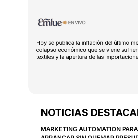
Hoy se publica la inflación del último me
colapso económico que se viene sufrie
textiles y la apertura de las importacion
NOTICIAS DESTAC
MARKETING AUTOMATION PARA 
ARRANCAR SIN QUEMAR PRESU