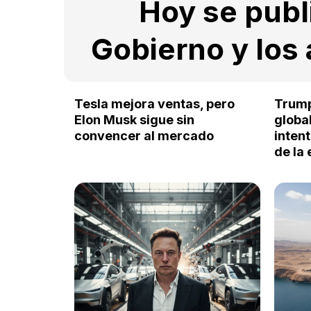
Hoy se publi
Gobierno y los
Tesla mejora ventas, pero
Trump,
Elon Musk sigue sin
global
convencer al mercado
inten
de la