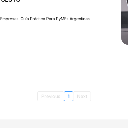
Empresas. Guía Práctica Para PyMEs Argentinas
Previous
1
Next