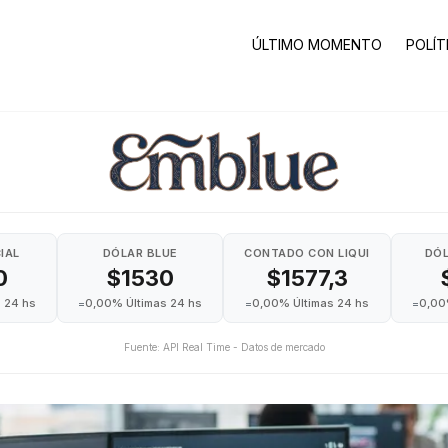
ÚLTIMO MOMENTO
POLÍT
IAL
DÓLAR BLUE
CONTADO CON LIQUI
DÓL
0
$1530
$1577,3
 24 hs
=
0,00% Últimas 24 hs
=
0,00% Últimas 24 hs
=
0,00
Fuente: API Real Time - Datos de mercado