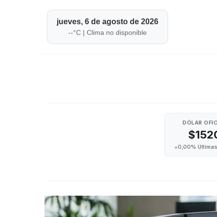
jueves, 6 de agosto de 2026
--
°C |
Clima no disponible
DÓLAR OFIC
$152
=
0,00% Últimas