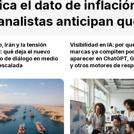
ca el dato de inflació
 analistas anticipan q
 Irán y la tensión
Visibilidad en IA: por qu
: qué deja el nuevo
marcas ya compiten po
to de diálogo en medio
aparecer en ChatGPT, 
 escalada
y otros motores de res