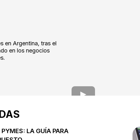
s en Argentina, tras el
ndo en los negocios
es.
ADAS
PYMES: LA GUÍA PARA
PUESTO