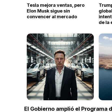
Tesla mejora ventas, pero
Trump,
Elon Musk sigue sin
global
convencer al mercado
inten
de la
El Gobierno amplió el Programa