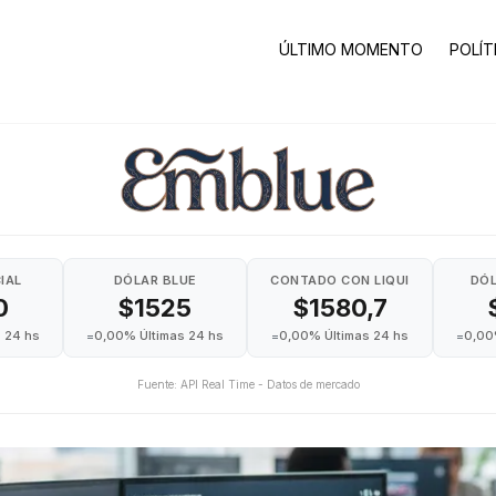
ÚLTIMO MOMENTO
POLÍT
IAL
DÓLAR BLUE
CONTADO CON LIQUI
DÓL
0
$1525
$1580,7
 24 hs
=
0,00% Últimas 24 hs
=
0,00% Últimas 24 hs
=
0,00
Fuente: API Real Time - Datos de mercado