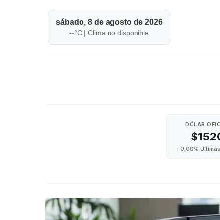
sábado, 8 de agosto de 2026
--
°C |
Clima no disponible
DÓLAR OFIC
$152
=
0,00% Últimas