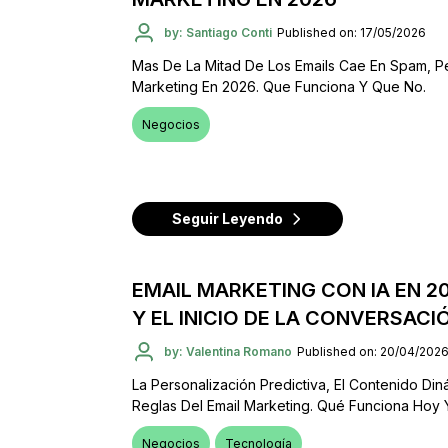
by: Santiago Conti
Published on: 17/05/2026
Mas De La Mitad De Los Emails Cae En Spam, Pe
Marketing En 2026. Que Funciona Y Que No.
Negocios
Seguir Leyendo
EMAIL MARKETING CON IA EN 20
Y EL INICIO DE LA CONVERSACI
by: Valentina Romano
Published on: 20/04/202
La Personalización Predictiva, El Contenido Di
Reglas Del Email Marketing. Qué Funciona Hoy 
Negocios
Tecnología