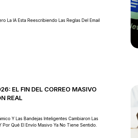
ro La IA Esta Reescribiendo Las Reglas Del Email
26: EL FIN DEL CORREO MASIVO
ÓN REAL
6
námico Y Las Bandejas Inteligentes Cambiaron Las
Y Por Qué El Envío Masivo Ya No Tiene Sentido.