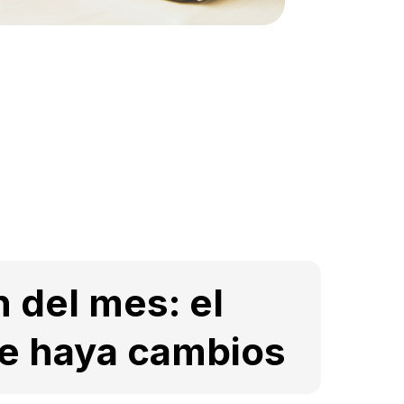
n del mes: el
ue haya cambios