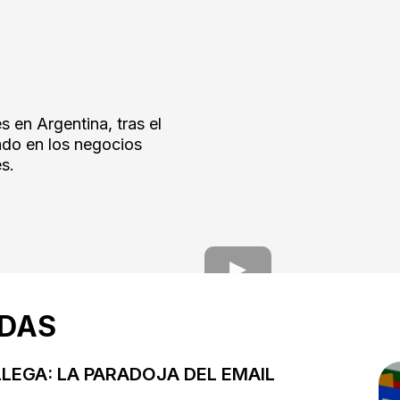
s en Argentina, tras el
ndo en los negocios
es.
ADAS
LLEGA: LA PARADOJA DEL EMAIL