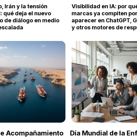
 Irán y la tensión
Visibilidad en IA: por qu
: qué deja el nuevo
marcas ya compiten po
to de diálogo en medio
aparecer en ChatGPT, 
 escalada
y otros motores de res
 de Acompañamiento
Día Mundial de la E