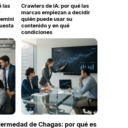
é las
Crawlers de IA: por qué las
r
marcas empiezan a decidir
Gemini
quién puede usar su
puesta
contenido y en qué
condiciones
nfermedad de Chagas: por qué es