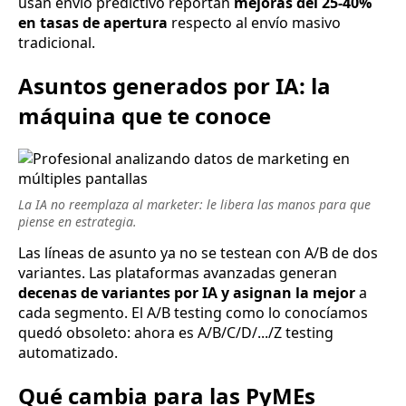
usan envío predictivo reportan
mejoras del 25-40%
en tasas de apertura
respecto al envío masivo
tradicional.
Asuntos generados por IA: la
máquina que te conoce
La IA no reemplaza al marketer: le libera las manos para que
piense en estrategia.
Las líneas de asunto ya no se testean con A/B de dos
variantes. Las plataformas avanzadas generan
decenas de variantes por IA y asignan la mejor
a
cada segmento. El A/B testing como lo conocíamos
quedó obsoleto: ahora es A/B/C/D/.../Z testing
automatizado.
Qué cambia para las PyMEs